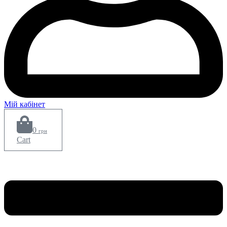
Мій кабінет
0
грн
Cart