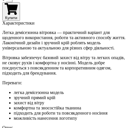
Купити
Характеристики
Легка демісезонна вітровка — практичний варіант для
щоденного використання, роботи та активного способу життя.
Лаконічний дизайн і зручний крій роблять модель
універсальною та актуальною для різних сфер діяльності.
Вітровка забезпечує базовий захист від вітру та легких опадів,
не сковує рухів і комфортна у носінні. Модель добре
поєднується з повсякденним та корпоративним одягом,
підходить для брендування.
Переваги:
легка демісезонна модель
зручний прямий крій
захист від вітру
комфортна та зносостійка тканина
підходить для роботи та повсякденного носіння
можливість нанесення логотипу
Опис