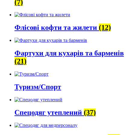
(7)
Флісові кофти та жилети
(12)
Фартухи для кухарів та барменів
(21)
Туризм/Спорт
Спецодяг утеплений
(37)