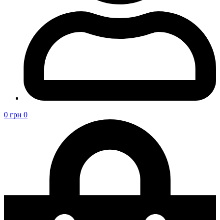
0
грн
0