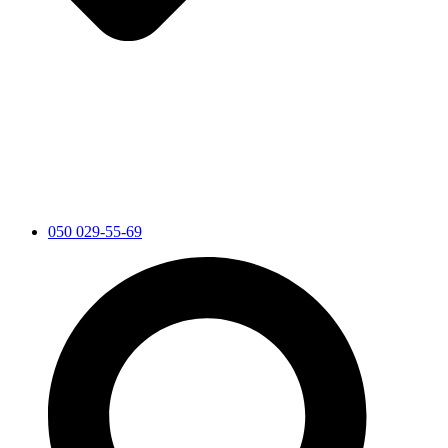
050 029-55-69