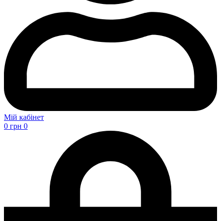
Мій кабінет
0
грн
0