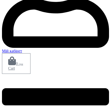
Мій кабінет
0
грн
Cart