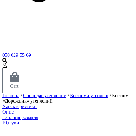
050 029-55-69
Cart
Головна
/
Спецодяг утеплений
/
Костюми утеплені
/ Костюм
«Дорожник» утеплений
Характеристики
Опис
Таблиця розмірів
Відгуки