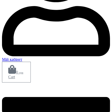
Мій кабінет
0
грн
Cart