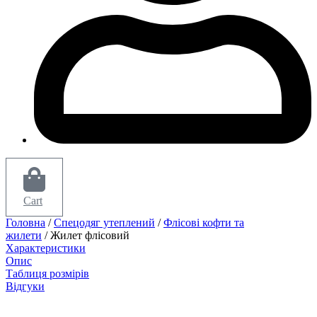
Cart
Головна
/
Спецодяг утеплений
/
Флісові кофти та
жилети
/ Жилет флісовий
Характеристики
Опис
Таблиця розмірів
Відгуки