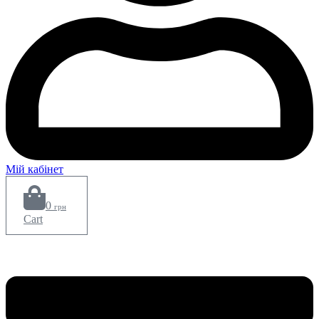
Мій кабінет
0
грн
Cart