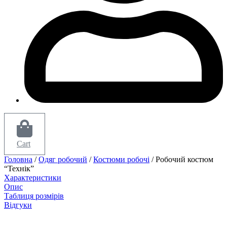
Cart
Головна
/
Одяг робочий
/
Костюми робочі
/ Робочий костюм
“Технік”
Характеристики
Опис
Таблиця розмірів
Відгуки