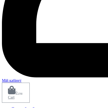
Мій кабінет
0
грн
Cart