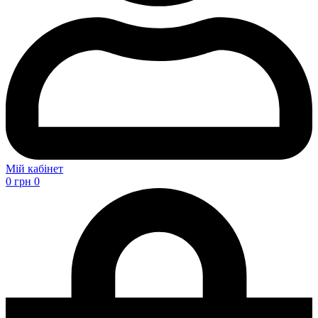
Мій кабінет
0
грн
0