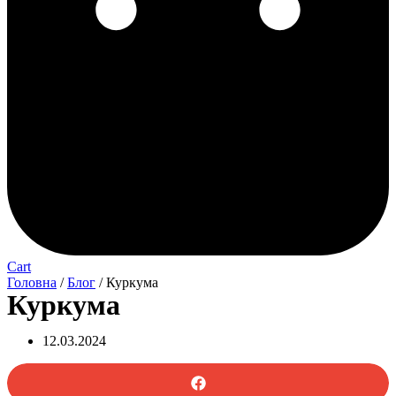
Cart
Головна
/
Блог
/ Куркума
Куркума
12.03.2024