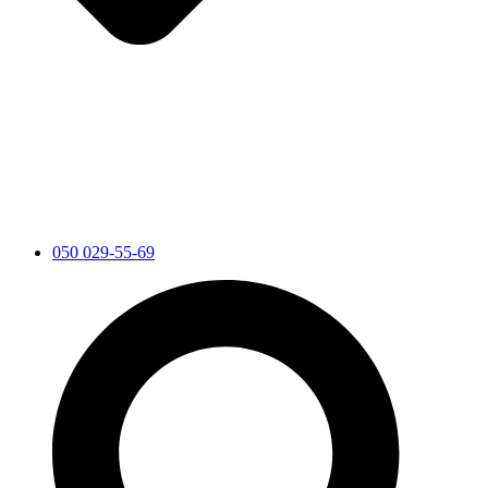
050 029-55-69