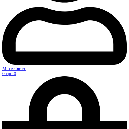
Мій кабінет
0
грн
0