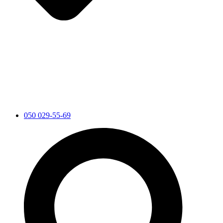
050 029-55-69