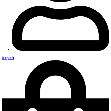
0
грн
0