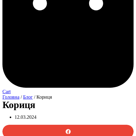
Cart
Головна
/
Блог
/ Кориця
Кориця
12.03.2024