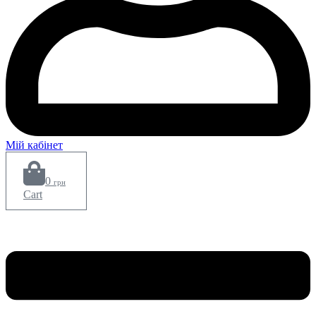
Мій кабінет
0
грн
Cart